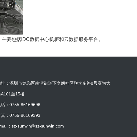
，主要包括
IDC
数据中心机柜和云数据服务平台。
地址：
深圳市龙岗区南湾街道下李朗社区联李东路8号赛为大
A101至15楼
话：0755-86169696
真：0755-86169393
mail：sz-sunwin@sz-sunwin.com