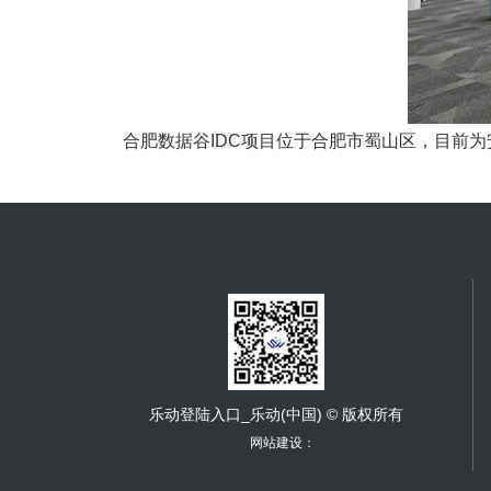
合肥数据谷
IDC
项目位于合肥市蜀山区，目前为
乐动登陆入口_乐动(中国) © 版权所有
网站建设：