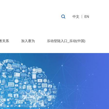
中文
EN
者关系
加入赛为
乐动登陆入口_乐动(中国)