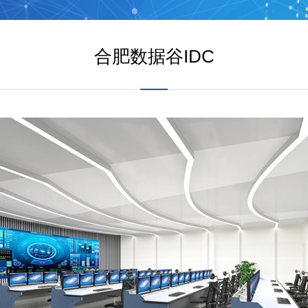
合肥数据谷IDC