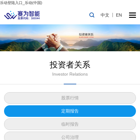
乐动登陆入口_乐动(中国)
中文
EN
投资者关系
Investor Relations
股票行情
定期报告
临时报告
公司治理