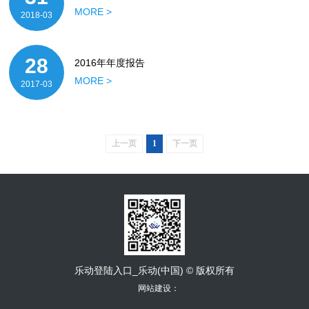
MORE >
2018-03
28
2016年年度报告
MORE >
2017-03
上一页
1
下一页
乐动登陆入口_乐动(中国) © 版权所有
网站建设：