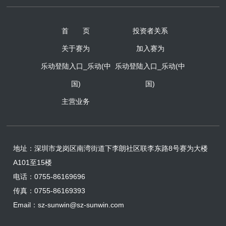
首 页
投资者关系
关于赛为
加入赛为
乐动登陆入口_乐动(中
乐动登陆入口_乐动(中
国)
国)
主营业务
地址：
深圳市龙岗区南湾街道下李朗社区联李东路8号赛为大楼
A101至15楼
电话：0755-86169696
传真：0755-86169393
Email：sz-sunwin@sz-sunwin.com