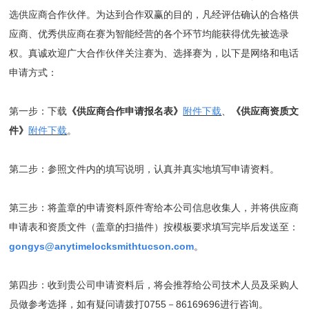
选供应商合作伙伴。为达到合作双赢的目的，凡经评估确认的合格供
应商、优秀供应商在赛为智能经营的各个环节均能获得优先被选录
权。真诚欢迎广大合作伙伴关注赛为、选择赛为，以下是网络和电话
申请方式：
第一步：下载
《供应商合作申请报名表》
附件下载
、
《供应商资质文
件》
附件下载
。
第二步：参照文件内的填写说明，认真并真实地填写申请资料。
第三步：将盖章的申请资料原件寄给本公司信息收集人，并将供应商
申请表和资质文件（盖章的扫描件）按模板要求填写完毕后发送至：
gongys@anytimelocksmithtucson.com
。
第四步：收到贵公司申请资料后，将会推荐给公司技术人员及采购人
员做参考选择，如有疑问请拨打0755－86169696进行咨询。