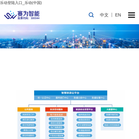
乐动登陆入口_乐动(中国)
中文
EN