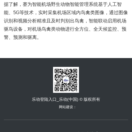
据了解，赛为智能机场野生动物智能管理系统基于人工智
能
、
5G等技术，实时采集机场区域内鸟禽类图像，通过图像
识别和视频分析精准且及时判别出鸟禽，智能联动启用机场
驱鸟设备
，对机场鸟禽类动物进行全方位、全天候监控、预
警、预测和驱离。
乐动登陆入口_乐动(中国) © 版权所有
网站建设：